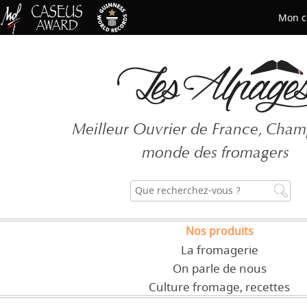
Mon c
Mot de passe oublié ?
Meilleur Ouvrier de France, Cha
CRÉER UN COMPT
monde des fromagers
Nos produits
La fromagerie
On parle de nous
Culture fromage, recettes