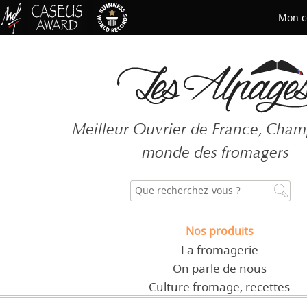
Mon c
Mot de passe oublié ?
Meilleur Ouvrier de France, Cha
CRÉER UN COMPT
monde des fromagers
Nos produits
La fromagerie
On parle de nous
Culture fromage, recettes