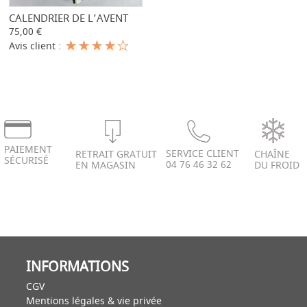
CALENDRIER DE L’AVENT
-
+
75,00 €
Avis client :
PAIEMENT
SERVICE CLIENT
RETRAIT GRATUIT
CHAÎNE
SÉCURISÉ
04 76 46 32 62
EN MAGASIN
DU FROID
INFORMATIONS
CGV
Mentions légales & vie privée