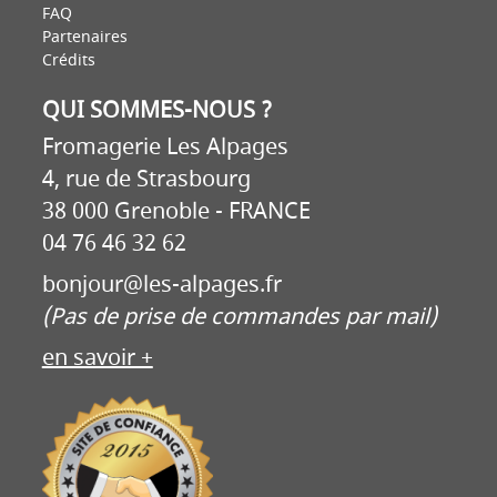
FAQ
Partenaires
Crédits
QUI SOMMES-NOUS ?
Fromagerie Les Alpages
4, rue de Strasbourg
38 000 Grenoble - FRANCE
04 76 46 32 62
bonjour@les-alpages.fr
(Pas de prise de commandes par mail)
en savoir +