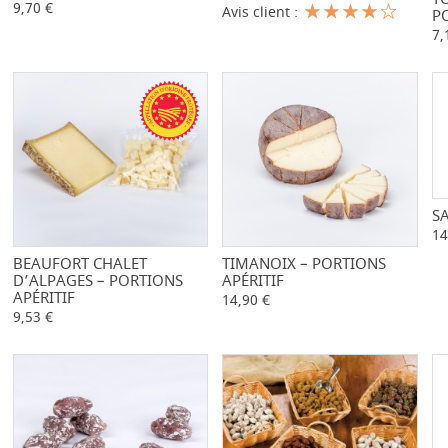
9,70 €
Avis client :
P
7,
S
14
BEAUFORT CHALET
-
+
TIMANOIX – PORTIONS
-
+
D’ALPAGES – PORTIONS
APÉRITIF
APÉRITIF
14,90 €
9,53 €