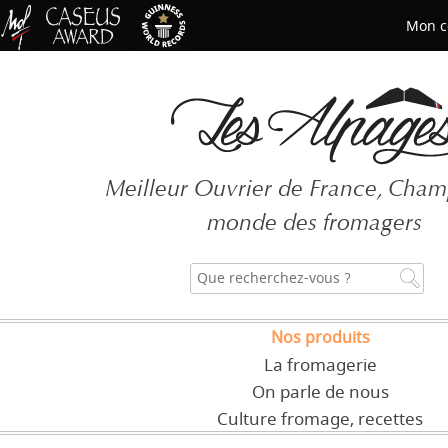
Mon c
Mot de passe oublié ?
Meilleur Ouvrier de France, Cha
CRÉER UN COMPT
monde des fromagers
Nos produits
La fromagerie
On parle de nous
Culture fromage, recettes