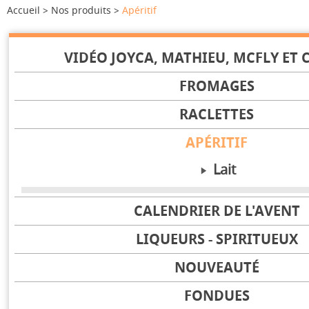
Accueil
Nos produits
Apéritif
VIDÉO JOYCA, MATHIEU, MCFLY ET C
FROMAGES
RACLETTES
APÉRITIF
Lait
Vache
CALENDRIER DE L'AVENT
Chèvre
Brebis
LIQUEURS - SPIRITUEUX
NOUVEAUTÉ
FONDUES