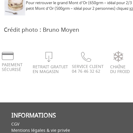
Pour retrouver le grand Mont d’Or (650grm – idéal pour 2/3
petit Mont d’Or (500grm – idéal pour 2 personnes) cliquez
ici
Crédit photo : Bruno Moyen
PAIEMENT
SERVICE CLIENT
RETRAIT GRATUIT
CHAÎNE
SÉCURISÉ
04 76 46 32 62
EN MAGASIN
DU FROID
INFORMATIONS
CGV
Mentions légales & vie privée