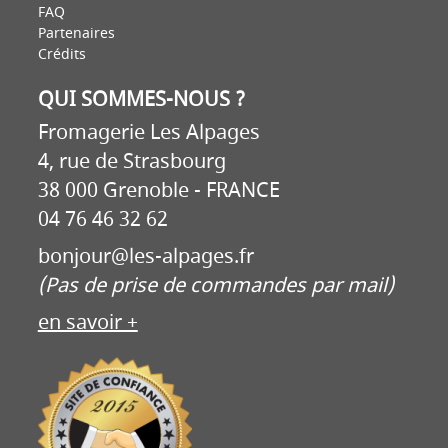
FAQ
Partenaires
Crédits
QUI SOMMES-NOUS ?
Fromagerie Les Alpages
4, rue de Strasbourg
38 000 Grenoble - FRANCE
04 76 46 32 62
bonjour@les-alpages.fr
(Pas de prise de commandes par mail)
en savoir +