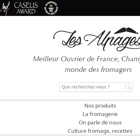
Mot de passe oubli
Meilleur Ouvrier de France, Cha
CRÉ
monde des fromagers
Nos produits
La fromagerie
On parle de nous
Culture fromage, recettes