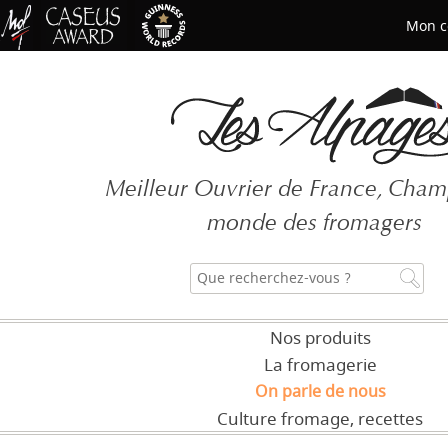
Mon c
Mot de passe oublié ?
Meilleur Ouvrier de France, Cha
CRÉER UN COMPT
monde des fromagers
Nos produits
La fromagerie
On parle de nous
Culture fromage, recettes