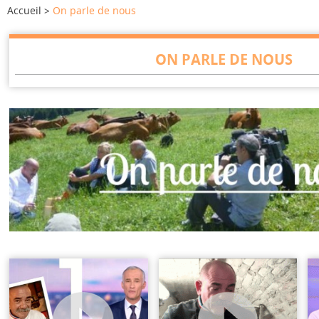
Accueil
On parle de nous
ON PARLE DE NOUS