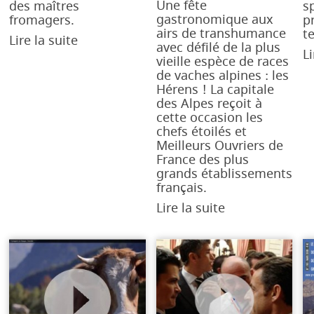
Une fête
des maîtres
s
gastronomique aux
fromagers.
p
airs de transhumance
te
Lire la suite
avec défilé de la plus
Li
vieille espèce de races
de vaches alpines : les
Hérens ! La capitale
des Alpes reçoit à
cette occasion les
chefs étoilés et
Meilleurs Ouvriers de
France des plus
grands établissements
français.
Lire la suite