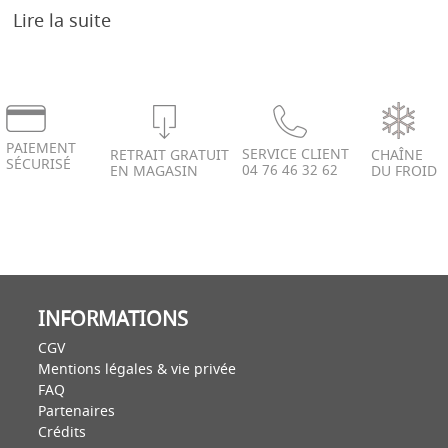
Lire la suite
PAIEMENT
SERVICE CLIENT
RETRAIT GRATUIT
CHAÎNE
SÉCURISÉ
04 76 46 32 62
EN MAGASIN
DU FROID
INFORMATIONS
CGV
Mentions légales & vie privée
FAQ
Partenaires
Crédits