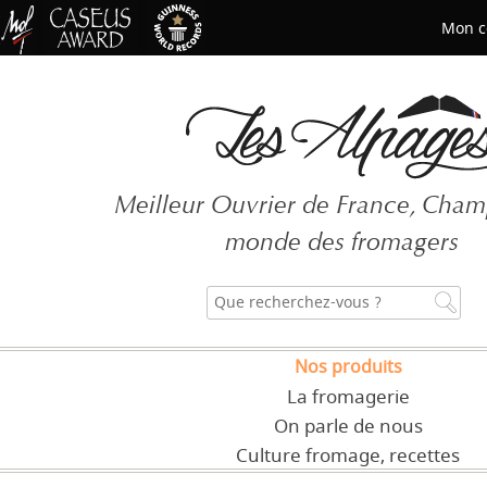
Mon c
Mot de passe oublié ?
Meilleur Ouvrier de France, Cha
CRÉER UN COMPT
monde des fromagers
Nos produits
La fromagerie
On parle de nous
Culture fromage, recettes