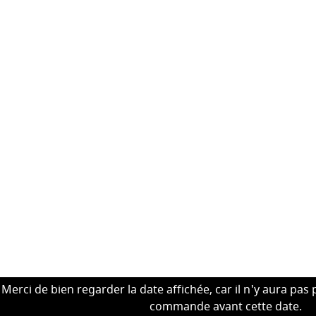
Merci de bien regarder la date affichée, car il n'y aura pas 
commande avant cette date.