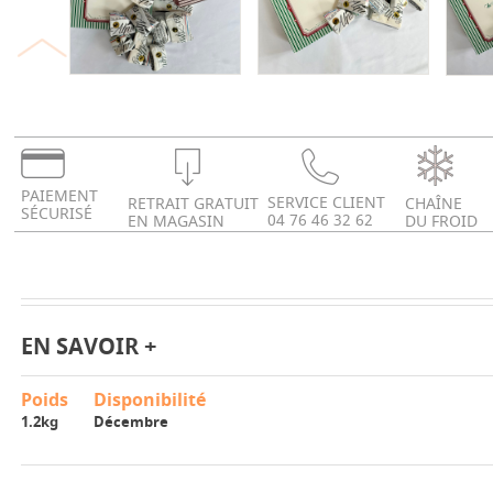
PAIEMENT
SERVICE CLIENT
RETRAIT GRATUIT
CHAÎNE
SÉCURISÉ
04 76 46 32 62
EN MAGASIN
DU FROID
EN SAVOIR +
Poids
Disponibilité
1.2kg
Décembre