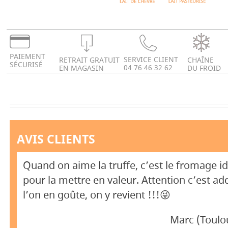
PAIEMENT
SERVICE CLIENT
RETRAIT GRATUIT
CHAÎNE
SÉCURISÉ
04 76 46 32 62
EN MAGASIN
DU FROID
AVIS CLIENTS
Quand on aime la truffe, c’est le fromage id
pour la mettre en valeur. Attention c’est add
l’on en goûte, on y revient !!!😜
Marc (Toulo