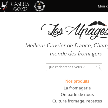
Mon c
Mot de passe oublié ?
Meilleur Ouvrier de France, Cha
CRÉER UN COMPT
monde des fromagers
Nos produits
La fromagerie
On parle de nous
Culture fromage, recettes