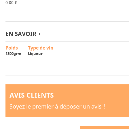
0,00 €
EN SAVOIR +
Poids
Type de vin
1300grm
Liqueur
AVIS CLIENTS
Soyez le premier à déposer un avis !