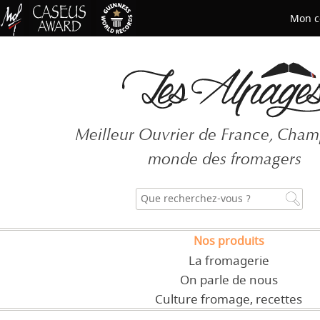
Mon c
Mot de passe oublié ?
Meilleur Ouvrier de France, Cha
CRÉER UN COMPT
monde des fromagers
Nos produits
La fromagerie
On parle de nous
Culture fromage, recettes