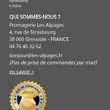
Partenaires
Crédits
QUI SOMMES-NOUS ?
Fromagerie Les Alpages
4, rue de Strasbourg
38 000 Grenoble - FRANCE
04 76 46 32 62
bonjour@les-alpages.fr
(Pas de prise de commandes par mail)
en savoir +