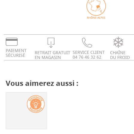
PAIEMENT
SERVICE CLIENT
RETRAIT GRATUIT
CHAÎNE
SÉCURISÉ
04 76 46 32 62
EN MAGASIN
DU FROID
Vous aimerez aussi :
-
+