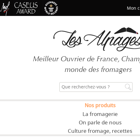
Mon c
Mot de passe oublié ?
Meilleur Ouvrier de France, Cha
CRÉER UN COMPT
monde des fromagers
Nos produits
La fromagerie
On parle de nous
Culture fromage, recettes