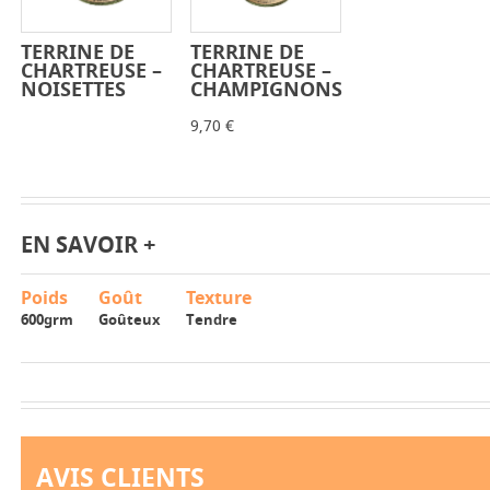
TERRINE DE
TERRINE DE
-
+
-
+
CHARTREUSE –
CHARTREUSE –
NOISETTES
CHAMPIGNONS
9,70 €
EN SAVOIR +
Poids
Goût
Texture
600grm
Goûteux
Tendre
AVIS CLIENTS