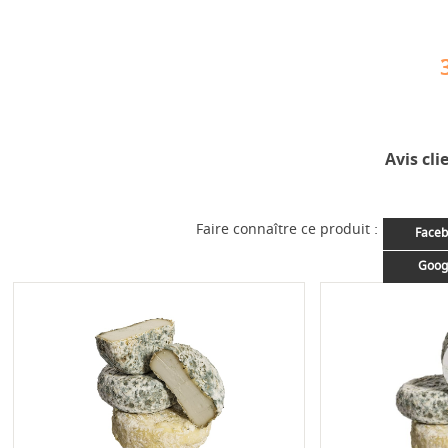
Avis cli
Faire connaître ce produit :
Faceb
Goog