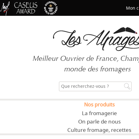
Mon c
Mot de passe oublié ?
Meilleur Ouvrier de France, Cha
CRÉER UN COMPT
monde des fromagers
Nos produits
La fromagerie
On parle de nous
Culture fromage, recettes