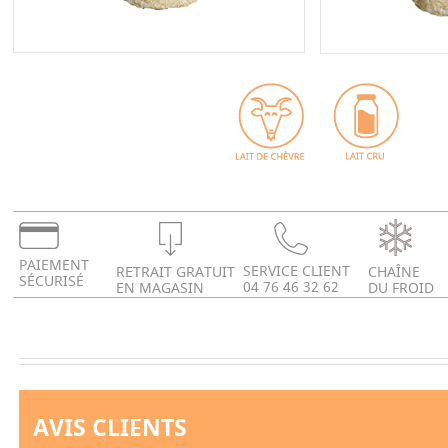
PAIEMENT
SERVICE CLIENT
RETRAIT GRATUIT
CHAÎNE
SÉCURISÉ
04 76 46 32 62
EN MAGASIN
DU FROID
AVIS CLIENTS