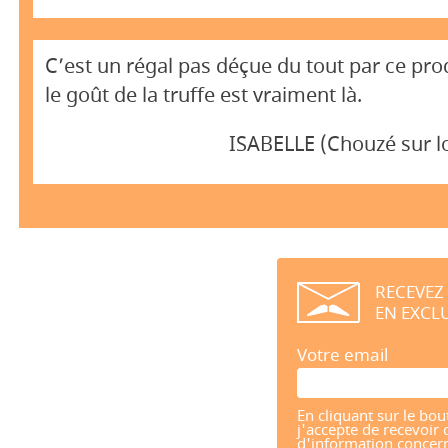
C’est un régal pas déçue du tout par ce prod
le goût de la truffe est vraiment là.
ISABELLE (Chouzé sur l
RECEVEZ
EN EXCLU
Votre email
En cliquant sur le bou
j'accepte de recevoir 
d'information concern