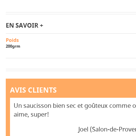
EN SAVOIR +
Poids
200grm
AVIS CLIENTS
Un saucisson bien sec et goûteux comme o
aime, super!
Joel (Salon-de-Prov