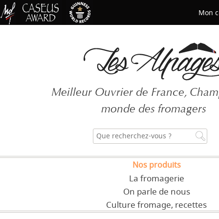
Mon c
Mot de passe oublié ?
Meilleur Ouvrier de France, Cha
CRÉER UN COMPT
monde des fromagers
Nos produits
La fromagerie
On parle de nous
Culture fromage, recettes