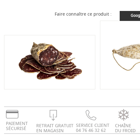
Faire connaître ce produit :
Goog
PAIEMENT
SERVICE CLIENT
RETRAIT GRATUIT
CHAÎNE
SÉCURISÉ
04 76 46 32 62
EN MAGASIN
DU FROID