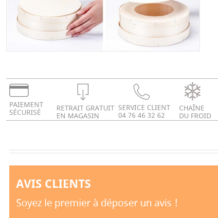
PAIEMENT
SERVICE CLIENT
RETRAIT GRATUIT
CHAÎNE
SÉCURISÉ
04 76 46 32 62
EN MAGASIN
DU FROID
AVIS CLIENTS
Soyez le premier à déposer un avis !