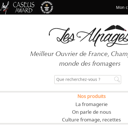
Mon c
Mot de passe oublié ?
Meilleur Ouvrier de France, Cha
CRÉER UN COMPT
monde des fromagers
Nos produits
La fromagerie
On parle de nous
Culture fromage, recettes