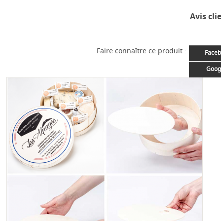
Avis cli
Faire connaître ce produit :
Faceb
Goog