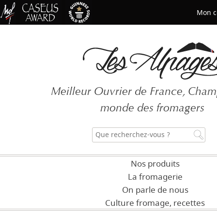
Mon c
Mot de passe oublié ?
Meilleur Ouvrier de France, Cha
CRÉER UN COMPT
monde des fromagers
Nos produits
La fromagerie
On parle de nous
Culture fromage, recettes