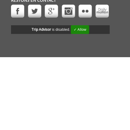
RESTONS EN CONTACT
Trip Advisor
is disabled.
✓ Allow