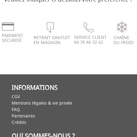
PAIEMENT
SERVICE CLIENT
RETRAIT GRATUIT
CHAÎNE
SÉCURISÉ
04 76 46 32 62
EN MAGASIN
DU FROID
INFORMATIONS
CGV
Mentions légales & vie privée
FAQ
Partenaires
Crédits
QUI SOMMES-NOUS ?