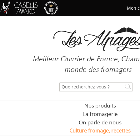
Mon c
Mot de passe oublié ?
Meilleur Ouvrier de France, Cha
CRÉER UN COMPT
monde des fromagers
Nos produits
La fromagerie
On parle de nous
Culture fromage, recettes