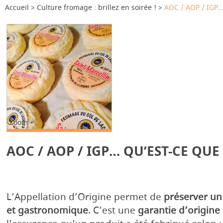
Accueil
Culture fromage : brillez en soirée !
AOC / AOP / IGP… 
Zoom +
AOC / AOP / IGP… QU’EST-CE QUE 
L’Appellation d’Origine permet de
préserver un
et gastronomique
. C’est une
garantie d’origine 