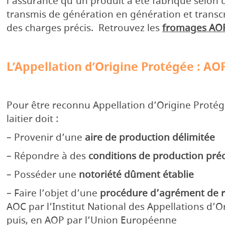
l’assurance qu’un produit a été fabriqué selon
transmis de génération en génération et transcr
des charges précis. Retrouvez les
fromages AO
L’Appellation d’Origine Protégée : AO
Pour être reconnu Appellation d’Origine Protég
laitier doit :
– Provenir d’une
aire de production délimitée
– Répondre à des
conditions de production préc
– Posséder une
notoriété dûment établie
– Faire l’objet d’une
procédure d’agrément de 
AOC par l’Institut National des Appellations d’O
puis, en AOP par l’Union Européenne