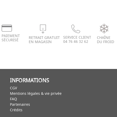
PAIEMENT
SERVICE CLIENT
RETRAIT GRATUIT
CHAÎNE
SÉCURISÉ
04 76 46 32 62
EN MAGASIN
DU FROID
INFORMATIONS
CGV
Mentions légales & vie privée
FAQ
Partenaires
Crédits