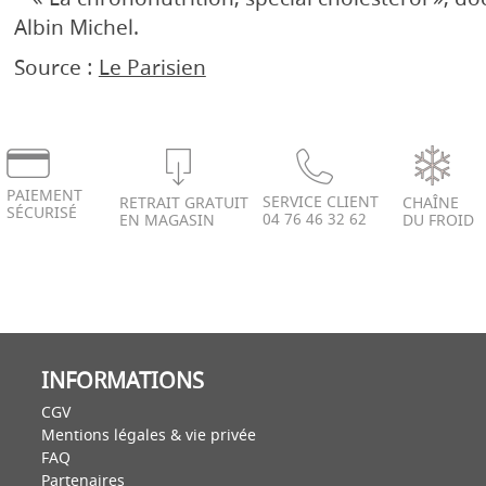
Albin Michel.
Source :
Le Parisien
PAIEMENT
SERVICE CLIENT
RETRAIT GRATUIT
CHAÎNE
SÉCURISÉ
04 76 46 32 62
EN MAGASIN
DU FROID
INFORMATIONS
CGV
Mentions légales & vie privée
FAQ
Partenaires