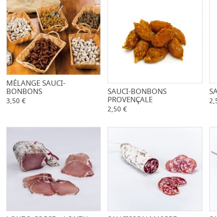
MÉLANGE SAUCI-
-
+
BONBONS
SAUCI-BONBONS
-
+
S
PROVENÇALE
3,50 €
2,
2,50 €