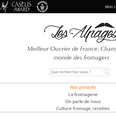
Mon c
Mot de passe oublié ?
Meilleur Ouvrier de France, Cha
CRÉER UN COMPT
monde des fromagers
Nos produits
La fromagerie
On parle de nous
Culture fromage, recettes