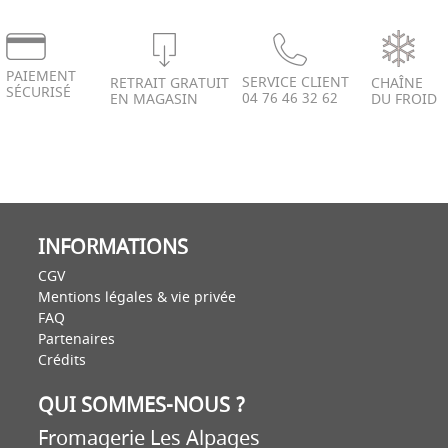
PAIEMENT
SERVICE CLIENT
RETRAIT GRATUIT
CHAÎNE
SÉCURISÉ
04 76 46 32 62
EN MAGASIN
DU FROID
INFORMATIONS
CGV
Mentions légales & vie privée
FAQ
Partenaires
Crédits
QUI SOMMES-NOUS ?
Fromagerie Les Alpages