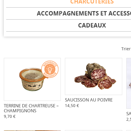
CHARCUTERIES
ACCOMPAGNEMENTS ET ACCESS
CADEAUX
Trier
SAUCISSON AU POIVRE
-
+
TERRINE DE CHARTREUSE –
-
+
14,50 €
CHAMPIGNONS
S
9,70 €
2,