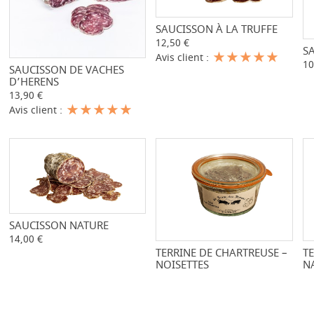
SAUCISSON À LA TRUFFE
-
+
12,50 €
S
Avis client :
10
SAUCISSON DE VACHES
-
+
D’HERENS
13,90 €
Avis client :
SAUCISSON NATURE
-
+
14,00 €
TERRINE DE CHARTREUSE –
-
+
T
NOISETTES
N