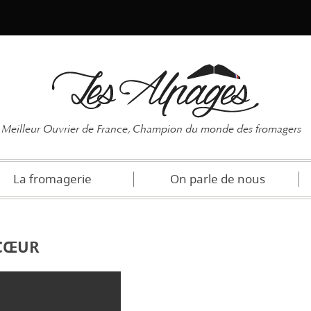
Mot de pas
Meilleur Ouvrier de France, Champion du monde des fromagers
La fromagerie
On parle de nous
 CŒUR