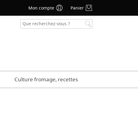
Mon compte
Panier
se oublié ?
CRÉER UN COMPTE
Culture fromage, recettes