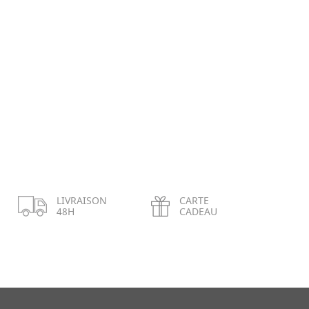
LIVRAISON
CARTE
48H
CADEAU