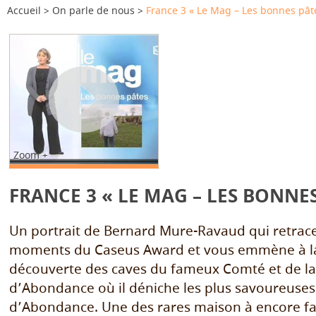
Accueil
On parle de nous
France 3 « Le Mag – Les bonnes pât
Zoom +
FRANCE 3 « LE MAG – LES BONNES
Un portrait de Bernard Mure-Ravaud qui retrace
moments du Caseus Award et vous emmène à la 
découverte des caves du fameux Comté et de la
d’Abondance
où il déniche les plus savoureuse
d’Abondance. Une des rares maison à encore fa