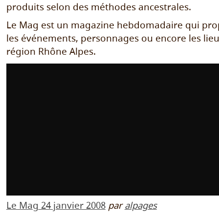
produits selon des méthodes ancestrales.
Le Mag est un magazine hebdomadaire qui pro
les événements, personnages ou encore les lie
région Rhône Alpes.
Le Mag 24 janvier 2008
par
alpages