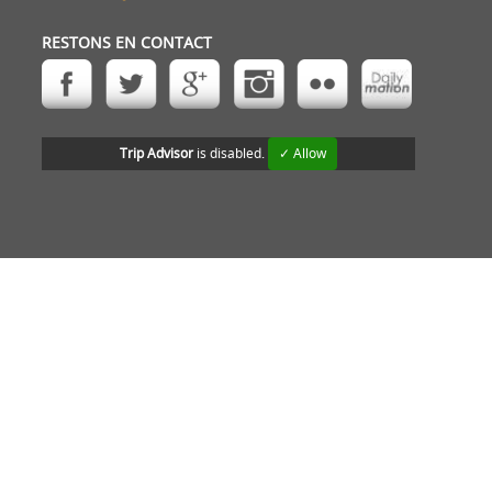
RESTONS EN CONTACT
Trip Advisor
is disabled.
✓ Allow