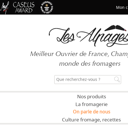
Mon c
Mot de passe oublié ?
Meilleur Ouvrier de France, Cha
CRÉER UN COMPT
monde des fromagers
Nos produits
La fromagerie
On parle de nous
Culture fromage, recettes