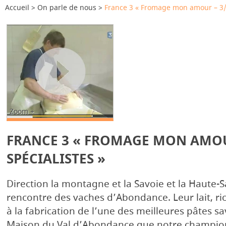
Accueil
On parle de nous
France 3 « Fromage mon amour – 3/5
Zoom +
FRANCE 3 « FROMAGE MON AMOUR
SPÉCIALISTES »
Direction la montagne et la Savoie et la Haute-Sa
rencontre des vaches d’Abondance. Leur lait, ri
à la fabrication de l’une des meilleures pâtes s
Maison du Val d’Abondance que notre champi