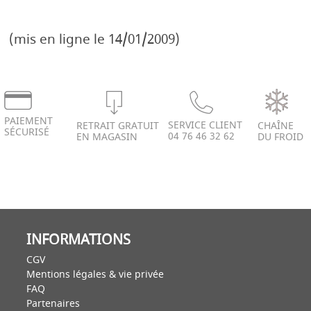
(mis en ligne le 14/01/2009)
PAIEMENT
SERVICE CLIENT
RETRAIT GRATUIT
CHAÎNE
SÉCURISÉ
04 76 46 32 62
EN MAGASIN
DU FROID
INFORMATIONS
CGV
Mentions légales & vie privée
FAQ
Partenaires