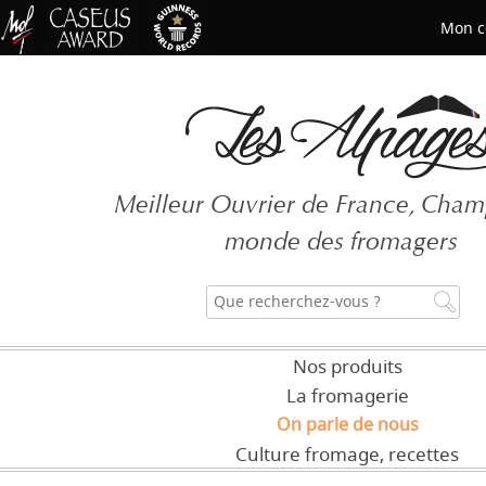
Mon c
Mot de passe oublié ?
Meilleur Ouvrier de France, Cha
CRÉER UN COMPT
monde des fromagers
Nos produits
La fromagerie
On parle de nous
Culture fromage, recettes