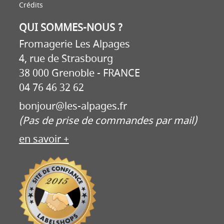
Crédits
QUI SOMMES-NOUS ?
Fromagerie Les Alpages
4, rue de Strasbourg
38 000 Grenoble - FRANCE
04 76 46 32 62
bonjour@les-alpages.fr
(Pas de prise de commandes par mail)
en savoir +