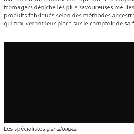
fromagers déniche les plus savoureuses meule
produits fabriqués selon des méthodes ancestr
qui trouveront leur place sur le comptoir de sa
Les spécialistes
par
alpages