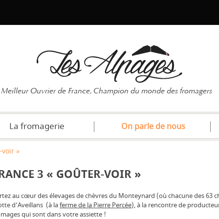
Mot de pas
Meilleur Ouvrier de France, Champion du monde des fromagers
La fromagerie
On parle de nous
-voir »
RANCE 3 « GOÛTER-VOIR »
rtez au cœur des élevages de chèvres du Monteynard (où chacune des 63 ch
tte d’Aveillans
(à la
ferme de la Pierre Percée
), à la rencontre de producteu
omages qui sont dans votre assiette !