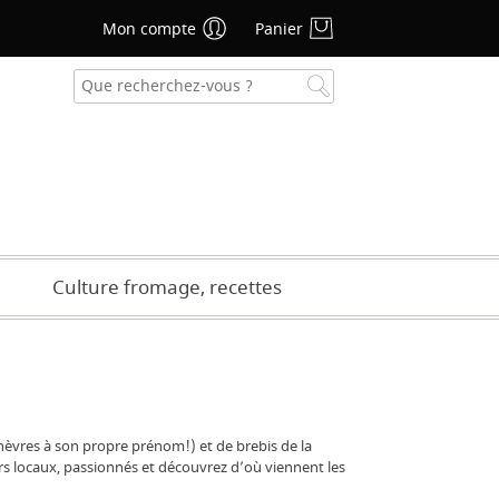
Mon compte
Panier
se oublié ?
CRÉER UN COMPTE
Culture fromage, recettes
èvres à son propre prénom!) et de brebis de la
rs locaux, passionnés et découvrez d’où viennent les