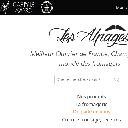
Mon c
Mot de passe oublié ?
Meilleur Ouvrier de France, Cha
CRÉER UN COMPT
monde des fromagers
Nos produits
La fromagerie
On parle de nous
Culture fromage, recettes