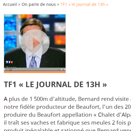
Accueil
On parle de nous
TF1 « le journal de 13h »
Zoom +
TF1 « LE JOURNAL DE 13H »
A
plus de 1 500m d’altitude, Bernard rend visite 
notre fidèle producteur de Beaufort, l’un des 20
produire du Beaufort appellation « Chalet d’Alp
il traît ses vaches et fabrique ses meules 2 fois
produit inégalable et rationné que Bernard ven