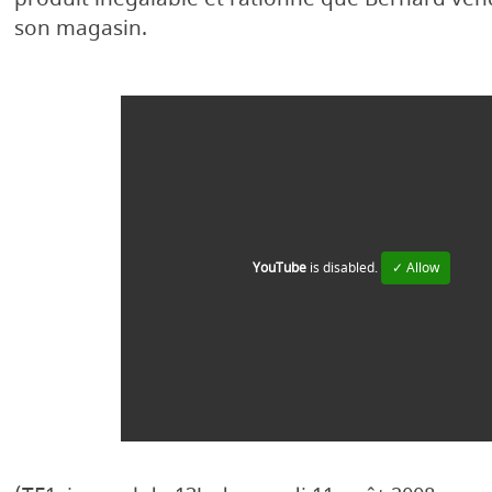
son magasin.
YouTube
is disabled.
✓ Allow