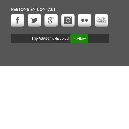
RESTONS EN CONTACT
Trip Advisor
is disabled.
✓ Allow