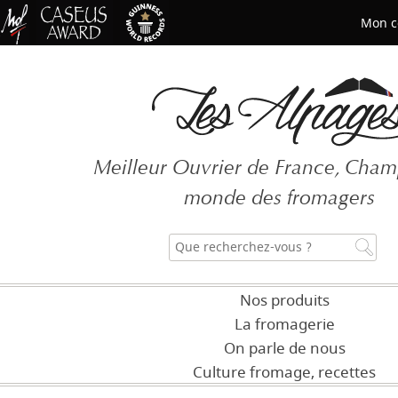
Mon c
Mot de passe oublié ?
Meilleur Ouvrier de France, Cha
CRÉER UN COMPT
monde des fromagers
Nos produits
La fromagerie
On parle de nous
Culture fromage, recettes