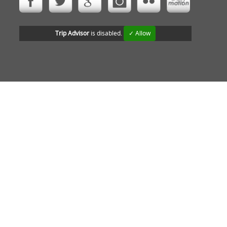
Trip Advisor
is disabled.
✓ Allow