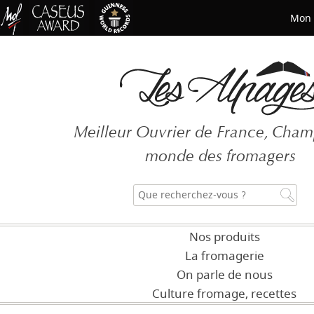
Mon 
Mot de passe oublié ?
Meilleur Ouvrier de France, Cha
CRÉER UN COMP
monde des fromagers
Nos produits
La fromagerie
On parle de nous
Culture fromage, recettes