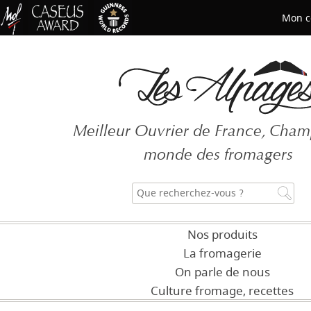
Mon c
Mot de passe oublié ?
Meilleur Ouvrier de France, Cha
CRÉER UN COMPT
monde des fromagers
Nos produits
La fromagerie
On parle de nous
Culture fromage, recettes