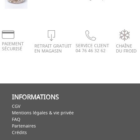
PAIEMENT
SERVICE CLIENT
RETRAIT GRATUIT
CHAÎNE
SÉCURISÉ
04 76 46 32 62
EN MAGASIN
DU FROID
INFORMATIONS
CGV
Mentions légales & vie privée
FAQ
Partenaires
Crédits