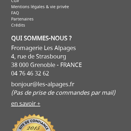
CGV
Mentions légales & vie privée
FAQ
Partenaires
Crédits
QUI SOMMES-NOUS ?
Fromagerie Les Alpages
4, rue de Strasbourg
38 000 Grenoble - FRANCE
04 76 46 32 62
bonjour@les-alpages.fr
(Pas de prise de commandes par mail)
en savoir +