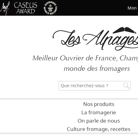
Mon 
Mot de passe oublié ?
Meilleur Ouvrier de France, Cha
CRÉER UN COMP
monde des fromagers
Nos produits
La fromagerie
On parle de nous
Culture fromage, recettes