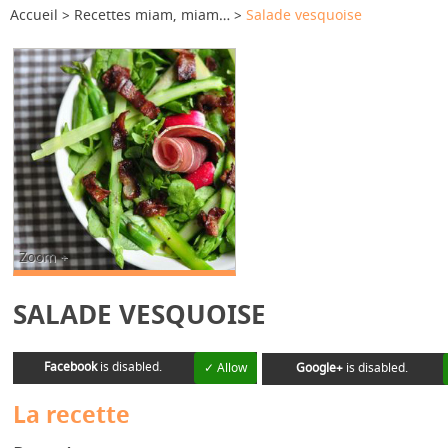
Accueil
Recettes miam, miam…
Salade vesquoise
Zoom +
SALADE VESQUOISE
Facebook
is disabled.
✓ Allow
Google+
is disabled.
La recette