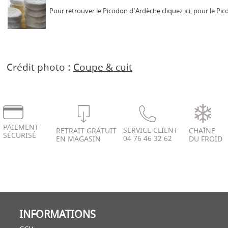
Pour retrouver le Picodon d’Ardèche cliquez
ici
, pour le Pi
Crédit photo :
Coupe & cuit
PAIEMENT
SERVICE CLIENT
RETRAIT GRATUIT
CHAÎNE
SÉCURISÉ
04 76 46 32 62
EN MAGASIN
DU FROID
INFORMATIONS