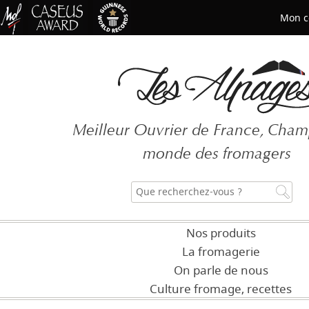
Mon c
Mot de passe oublié ?
Meilleur Ouvrier de France, Cha
CRÉER UN COMPT
monde des fromagers
Nos produits
La fromagerie
On parle de nous
Culture fromage, recettes