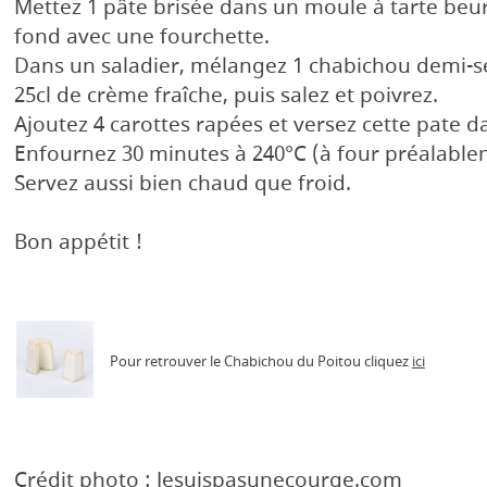
Mettez 1 pâte brisée dans un moule à tarte beur
fond avec une fourchette.
Dans un saladier, mélangez 1 chabichou demi-sec
25cl de crème fraîche, puis salez et poivrez.
Ajoutez 4 carottes rapées et versez cette pate dan
Enfournez 30 minutes à 240°C (à four préalable
Servez aussi bien chaud que froid.
Bon appétit !
Pour retrouver le Chabichou du Poitou cliquez
ici
Crédit photo :
Jesuispasunecourge.com