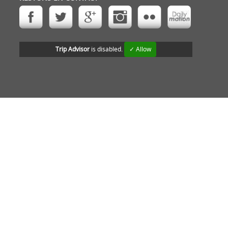
Trip Advisor
is disabled.
✓ Allow