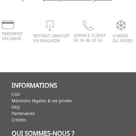
PAIEMENT
SERVICE CLIENT
RETRAIT GRATUIT
CHAÎNE
SÉCURISÉ
04 76 46 32 62
EN MAGASIN
DU FROID
INFORMATIONS
CGV
Mentions légales & vie privée
FAQ
Partenaires
Crédits
QUI SOMMES-NOUS ?