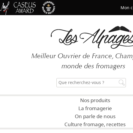
Mon c
Mot de passe oublié ?
Meilleur Ouvrier de France, Cha
CRÉER UN COMPT
monde des fromagers
Nos produits
La fromagerie
On parle de nous
Culture fromage, recettes