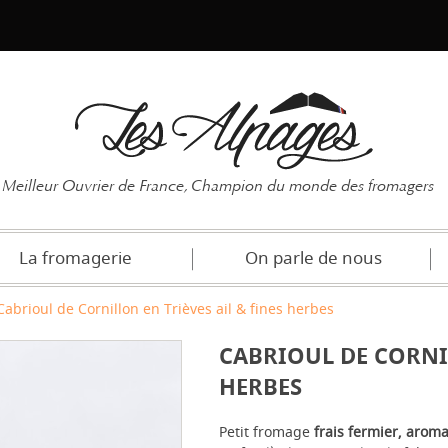
Mot de pas
Meilleur Ouvrier de France, Champion du monde des fromagers
La fromagerie
On parle de nous
Cabrioul de Cornillon en Trièves ail & fines herbes
CABRIOUL DE CORNIL
HERBES
Petit fromage
frais fermier, aroma