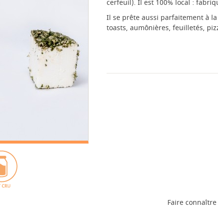
cerfeuil). Il est 100% local : fabr
Il se prête aussi parfaitement à 
toasts, aumônières, feuilletés, piz
Faire connaître 