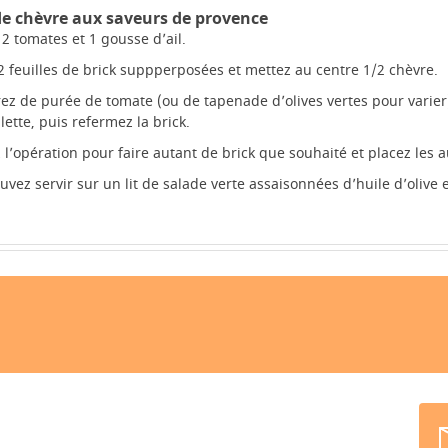
de chèvre aux saveurs de provence
 2 tomates et 1 gousse d’ail.
2 feuilles de brick suppperposées et mettez au centre 1/2 chèvre.
ez de purée de tomate (ou de tapenade d’olives vertes pour varie
lette, puis refermez la brick.
 l’opération pour faire autant de brick que souhaité et placez les a
uvez servir sur un lit de salade verte assaisonnées d’huile d’olive