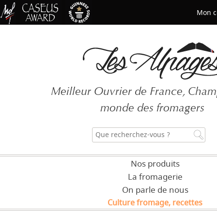
Mon c
Mot de passe oublié ?
Meilleur Ouvrier de France, Cha
CRÉER UN COMPT
monde des fromagers
Nos produits
La fromagerie
On parle de nous
Culture fromage, recettes