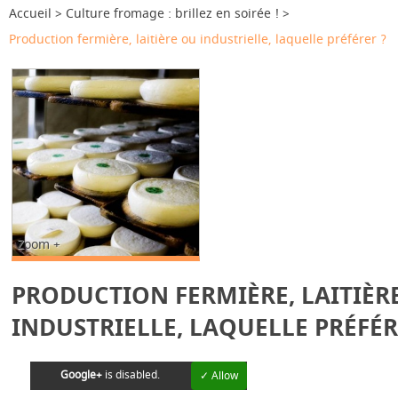
Accueil
Culture fromage : brillez en soirée !
Production fermière, laitière ou industrielle, laquelle préférer ?
Zoom +
PRODUCTION FERMIÈRE, LAITIÈR
INDUSTRIELLE, LAQUELLE PRÉFÉR
Google+
is disabled.
✓ Allow