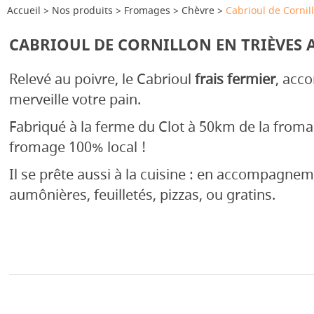
Accueil
Nos produits
Fromages
Chèvre
Cabrioul de Cornil
CABRIOUL DE CORNILLON EN TRIÈVES 
Relevé au poivre, le Cabrioul
frais fermier
, acc
merveille votre pain.
Fabriqué à la ferme du Clot à 50km de la fromag
fromage 100% local !
Il se prête aussi à la cuisine : en accompagnem
aumônières, feuilletés, pizzas, ou gratins.