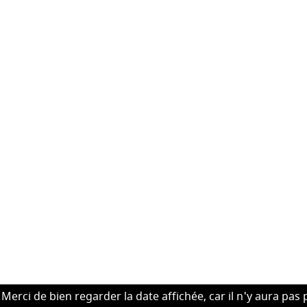
Merci de bien regarder la date affichée, car il n'y aura pas 