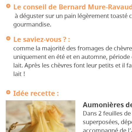
Le conseil de Bernard Mure-Ravaud
à déguster sur un pain légèrement toasté c
gourmandise.
Le saviez-vous ? :
comme la majorité des fromages de chèvre i
uniquement en été et en automne, période d
lait. Après les chèvres font leur petits et il fa
lait !
Idée recette :
Aumonières d
Dans 2 feuilles de
superposées, dép
accompagné de l