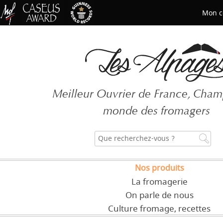
Mon c
Mot de passe oublié ?
Meilleur Ouvrier de France, Cha
CRÉER UN COMPT
monde des fromagers
Nos produits
La fromagerie
On parle de nous
Culture fromage, recettes