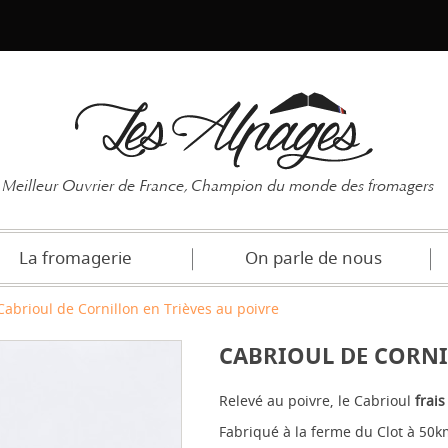
Mot de pas
Meilleur Ouvrier de France, Champion du monde des fromagers
La fromagerie
On parle de nous
Cabrioul de Cornillon en Trièves au poivre
CABRIOUL DE CORNI
Relevé au poivre, le Cabrioul
frais
Fabriqué à la ferme du Clot à 50k