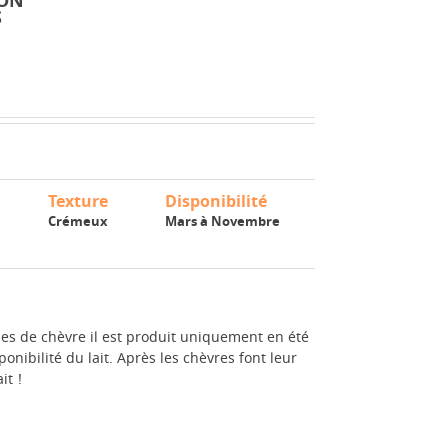
LON
S
Texture
Disponibilité
Crémeux
Mars à Novembre
s de chèvre il est produit uniquement en été
nibilité du lait. Après les chèvres font leur
it !