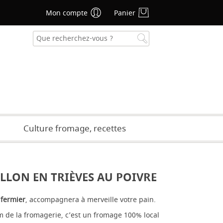
Mon compte
Panier
se oublié ?
CRÉER UN COMPTE
Culture fromage, recettes
LLON EN TRIÈVES AU POIVRE
 fermier
, accompagnera à merveille votre pain.
m de la fromagerie, c’est un fromage 100% local