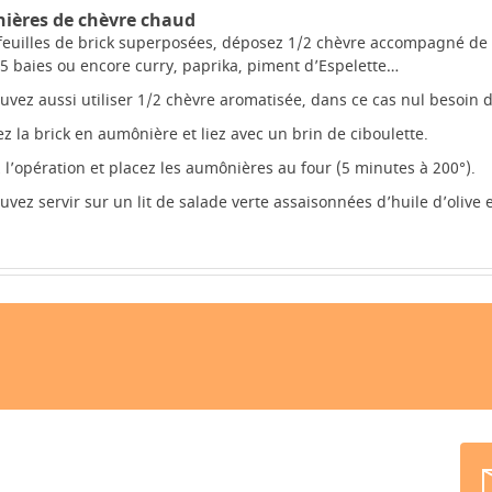
ières de chèvre chaud
feuilles de brick superposées, déposez 1/2 chèvre accompagné de l
 5 baies ou encore curry, paprika, piment d’Espelette…
uvez aussi utiliser 1/2 chèvre aromatisée, dans ce cas nul besoin 
z la brick en aumônière et liez avec un brin de ciboulette.
 l’opération et placez les aumônières au four (5 minutes à 200°).
uvez servir sur un lit de salade verte assaisonnées d’huile d’olive