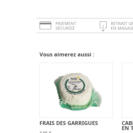
PAIEMENT
RETRAIT G
SÉCURISÉ
EN MAGAS
Vous aimerez aussi :
FRAIS DES GARRIGUES
CAB
-
+
EN 