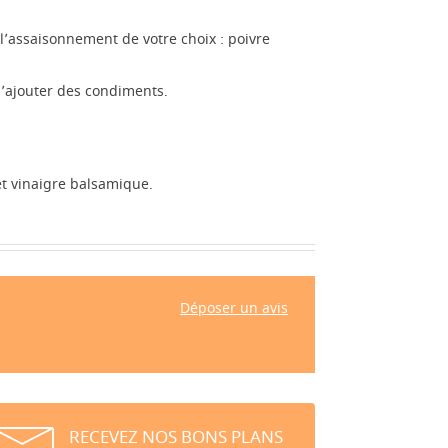
’assaisonnement de votre choix : poivre
d’ajouter des condiments.
 et vinaigre balsamique.
Déposer un avis
RECEVEZ NOS BONS PLANS