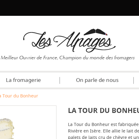
Mot de pas
Meilleur Ouvrier de France, Champion du monde des fromagers
La fromagerie
On parle de nous
a Tour du Bonheur
LA TOUR DU BONHE
La Tour du Bonheur est fabriquée 
Rivière en Isère. Elle allie le lai
palets de laits cru de chèvre et un