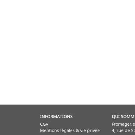
INFORMATIONS
QUI SOMM
CGV
Fromagerie
Mentions légales & vie privée
4, rue de S