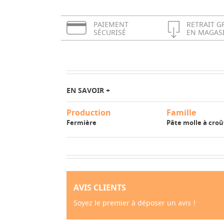
PAIEMENT
RETRAIT G
SÉCURISÉ
EN MAGAS
EN SAVOIR +
Production
Famille
Fermière
Pâte molle à croû
AVIS CLIENTS
Soyez le premier à déposer un avis !