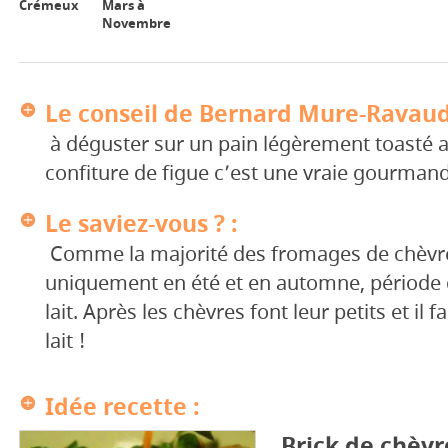
Crémeux
Mars à
Novembre
Le conseil de Bernard Mure-Ravaud
à déguster sur un pain légèrement toasté
confiture de figue c’est une vraie gourmand
Le saviez-vous ? :
Comme la majorité des fromages de chèvre 
uniquement en été et en automne, période d
lait. Après les chèvres font leur petits et il fa
lait !
Idée recette :
Brick de chèvr