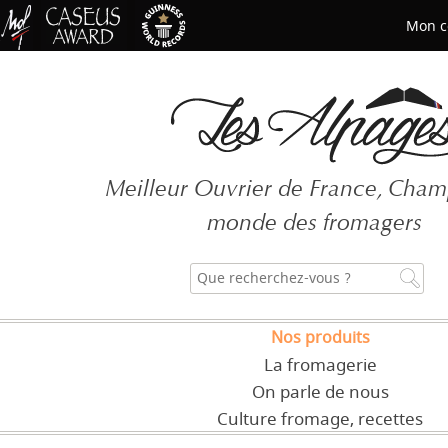
Mon c
Mot de passe oublié ?
Meilleur Ouvrier de France, Cha
CRÉER UN COMPT
monde des fromagers
Nos produits
La fromagerie
On parle de nous
Culture fromage, recettes