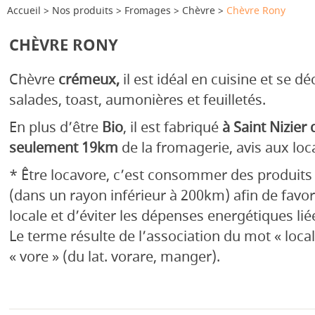
Accueil
Nos produits
Fromages
Chèvre
Chèvre Rony
CHÈVRE RONY
Chèvre
crémeux,
il est idéal en cuisine et se dé
salades, toast, aumonières et feuilletés.
En plus d’être
Bio
, il est fabriqué
à Saint Nizier
seulement 19km
de la fromagerie, avis aux lo
* Être locavore, c’est consommer des produits 
(dans un rayon inférieur à 200km) afin de favo
locale et d’éviter les dépenses energétiques lié
Le terme résulte de l’association du mot « local 
« vore » (du lat. vorare, manger).