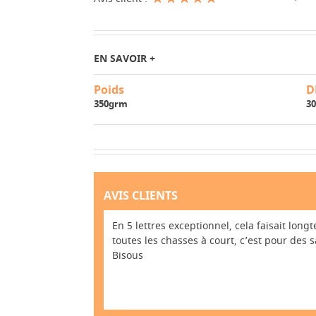
EN SAVOIR +
Poids
D
350grm
30
AVIS CLIENTS
En 5 lettres exceptionnel, cela faisait lo
toutes les chasses à court, c’est pour des
Bisous