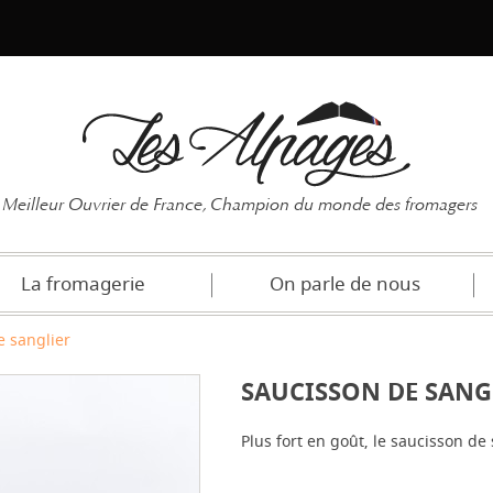
Mot de pas
Meilleur Ouvrier de France, Champion du monde des fromagers
La fromagerie
On parle de nous
e sanglier
SAUCISSON DE SANG
Plus fort en goût, le saucisson de