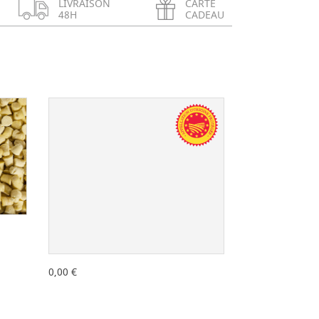
LIVRAISON
CARTE
48H
CADEAU
+
-
+
0,00 €