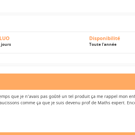
LUO
Disponibilité
 jours
Toute l'année
ngtemps que je n’avais pas goûté un tel produit ça me rappel mon e
 saucissons comme ça que je suis devenu prof de Maths expert. Enco