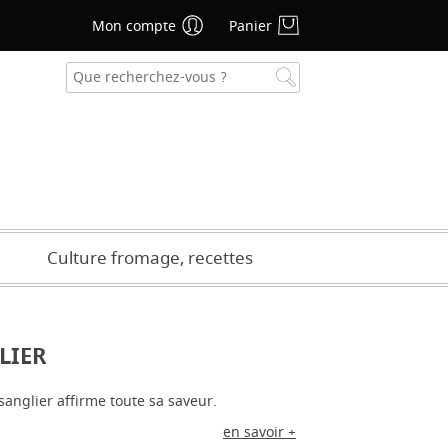
Mon compte
Panier
se oublié ?
CRÉER UN COMPTE
Culture fromage, recettes
LIER
 sanglier affirme toute sa saveur.
en savoir +