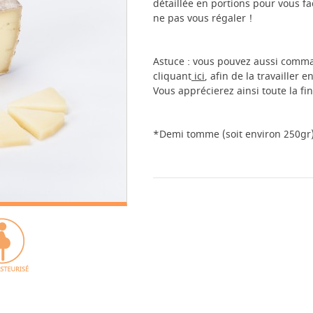
détaillée en portions pour vous fa
ne pas vous régaler !
Astuce : vous pouvez aussi comm
cliquant
ici
, afin de la travailler 
Vous apprécierez ainsi toute la fi
*Demi tomme (soit environ 250gr) 