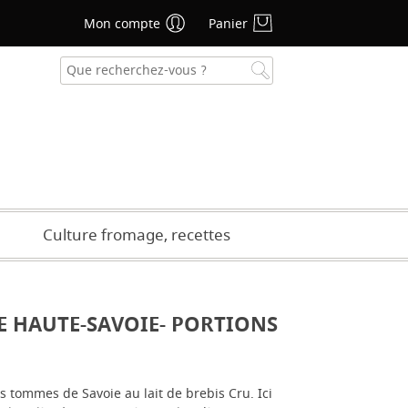
Mon compte
Panier
se oublié ?
CRÉER UN COMPTE
Culture fromage, recettes
E HAUTE-SAVOIE- PORTIONS
 tommes de Savoie au lait de brebis Cru. Ici