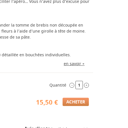
ciliter l’apéro… Vous n’avez plus d’excuse pour
ander la tomme de brebis non découpée en
en fleurs à l’aide d’une girolle à tête de moine.
nesse de sa pâte.
détaillée en bouchées individuelles.
en savoir +
Quantité
-
+
15,50 €