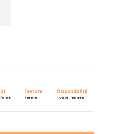
+
ût
Texture
Disponibilité
rfumé
Ferme
Toute l'année