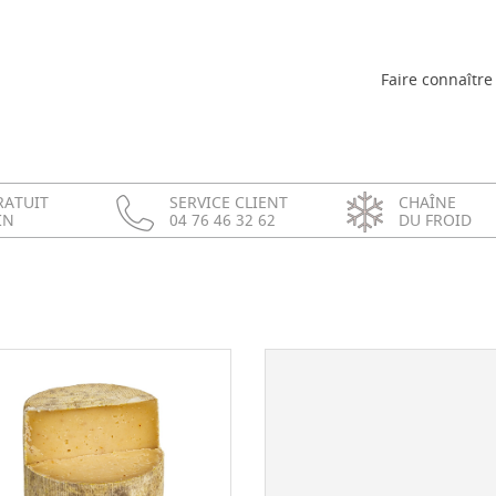
Faire connaître 
RATUIT
SERVICE CLIENT
CHAÎNE
IN
04 76 46 32 62
DU FROID