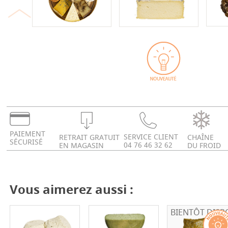
PAIEMENT
SERVICE CLIENT
RETRAIT GRATUIT
CHAÎNE
SÉCURISÉ
04 76 46 32 62
EN MAGASIN
DU FROID
Vous aimerez aussi :
BIENTÔT DISP