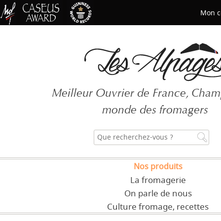
Mon c
Mot de passe oublié ?
Meilleur Ouvrier de France, Cha
CRÉER UN COMPT
monde des fromagers
Nos produits
La fromagerie
On parle de nous
Culture fromage, recettes