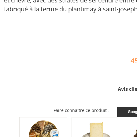
et chèvre, avec des strates de sel cendré entr
fabriqué à la ferme du plantimay à saint-joseph
4
Avis cli
Faire connaître ce produit :
Goog