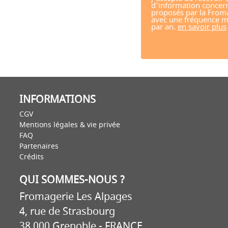
d'information concern
proposés par la From
avec une fréquence m
par an.
en savoir plus
INFORMATIONS
CGV
Mentions légales & vie privée
FAQ
Partenaires
Crédits
QUI SOMMES-NOUS ?
Fromagerie Les Alpages
4, rue de Strasbourg
38 000 Grenoble - FRANCE