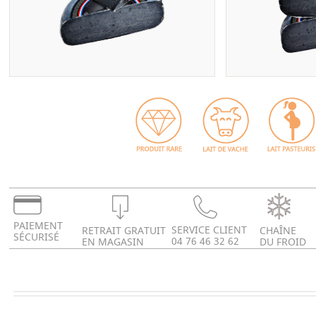
PAIEMENT
SERVICE CLIENT
RETRAIT GRATUIT
CHAÎNE
SÉCURISÉ
04 76 46 32 62
EN MAGASIN
DU FROID