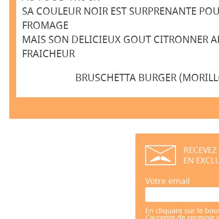
SA COULEUR NOIR EST SURPRENANTE PO
FROMAGE
MAIS SON DELICIEUX GOUT CITRONNER A
FRAICHEUR
BRUSCHETTA BURGER (MORILL
RECEVEZ
EN EXCLU
Votre email
En cliquant sur le bou
j'accepte de recevoir 