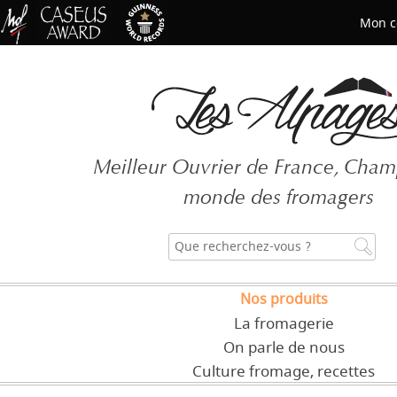
Mon c
Mot de passe oublié ?
Meilleur Ouvrier de France, Cha
CRÉER UN COMPT
monde des fromagers
Nos produits
La fromagerie
On parle de nous
Culture fromage, recettes