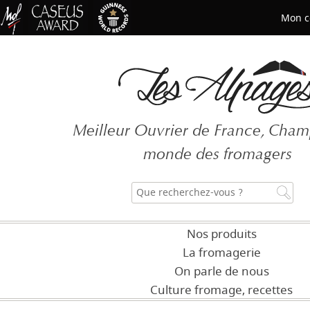
Mon c
Mot de passe oublié ?
Meilleur Ouvrier de France, Cha
CRÉER UN COMPT
monde des fromagers
Nos produits
La fromagerie
On parle de nous
Culture fromage, recettes