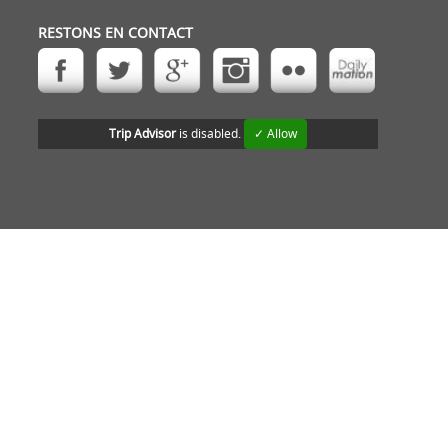
RESTONS EN CONTACT
Trip Advisor
is disabled.
✓ Allow