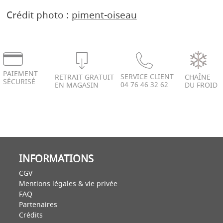
Crédit photo :
piment-oiseau
PAIEMENT
SERVICE CLIENT
RETRAIT GRATUIT
CHAÎNE
SÉCURISÉ
04 76 46 32 62
EN MAGASIN
DU FROID
INFORMATIONS
CGV
Mentions légales & vie privée
FAQ
Partenaires
Crédits