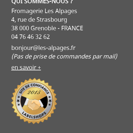
QUI SOMMES-NOUS ?
Fromagerie Les Alpages
4, rue de Strasbourg
38 000 Grenoble - FRANCE
04 76 46 32 62
bonjour@les-alpages.fr
(Pas de prise de commandes par mail)
en savoir +