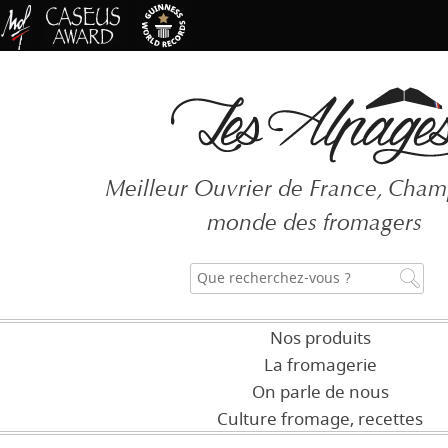
Mot de passe oublié ?
Meilleur Ouvrier de France, Cha
CRÉER U
monde des fromagers
Nos produits
La fromagerie
On parle de nous
Culture fromage, recettes