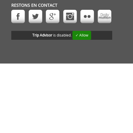
RESTONS EN CONTACT
Trip Advisor
is disabled.
✓ Allow