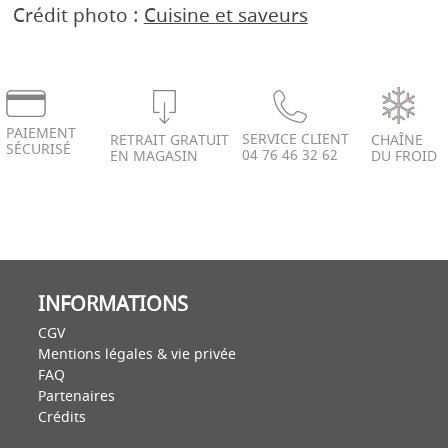
Crédit photo :
Cuisine et saveurs
PAIEMENT
SERVICE CLIENT
RETRAIT GRATUIT
CHAÎNE
SÉCURISÉ
04 76 46 32 62
EN MAGASIN
DU FROID
INFORMATIONS
CGV
Mentions légales & vie privée
FAQ
Partenaires
Crédits