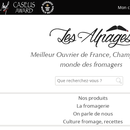
Mon c
Mot de passe oublié ?
Meilleur Ouvrier de France, Cha
CRÉER UN COMPT
monde des fromagers
Nos produits
La fromagerie
On parle de nous
Culture fromage, recettes