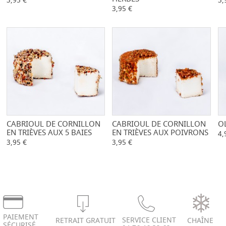
3,95 €
3,
3,95 €
CABRIOUL DE CORNILLON
-
+
CABRIOUL DE CORNILLON
-
+
O
EN TRIÈVES AUX 5 BAIES
EN TRIÈVES AUX POIVRONS
4,
3,95 €
3,95 €
PAIEMENT
SERVICE CLIENT
RETRAIT GRATUIT
CHAÎNE
SÉCURISÉ