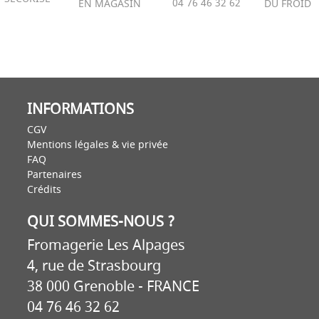
04 76 46 32 62
EN MAGASIN
DU FROID
INFORMATIONS
CGV
Mentions légales & vie privée
FAQ
Partenaires
Crédits
QUI SOMMES-NOUS ?
Fromagerie Les Alpages
4, rue de Strasbourg
38 000 Grenoble - FRANCE
04 76 46 32 62