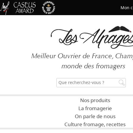
Mon c
Mot de passe oublié ?
Meilleur Ouvrier de France, Cha
CRÉER UN COMPT
monde des fromagers
Nos produits
La fromagerie
On parle de nous
Culture fromage, recettes