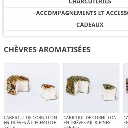
CHARCUTERIES
ACCOMPAGNEMENTS ET ACCESS
CADEAUX
CHÈVRES AROMATISÉES
CABRIOUL DE CORNILLON
-
+
CABRIOUL DE CORNILLON
-
+
C
EN TRIÈVES À L’ÉCHALOTE
EN TRIÈVES AIL & FINES
EN
HERBES