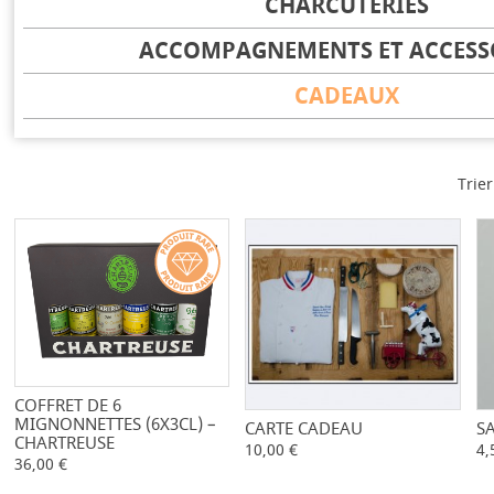
CHARCUTERIES
ACCOMPAGNEMENTS ET ACCESS
CADEAUX
Trier
COFFRET DE 6
-
+
MIGNONNETTES (6X3CL) –
CARTE CADEAU
-
+
S
CHARTREUSE
10,00 €
4,
36,00 €