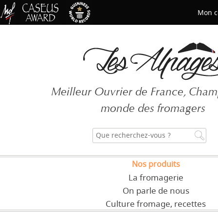
Mon c
Mot de passe oublié ?
Meilleur Ouvrier de France, Cha
CRÉER UN COMPT
monde des fromagers
Nos produits
La fromagerie
On parle de nous
Culture fromage, recettes