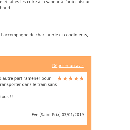
 et faites les cuire à la vapeur à l’autocuiseur
chaud.
t l’accompagne de charcuterie et condiments,
Déposer un avis
 d’autre part ramener pour
ransporter dans le train sans
tous !!
Eve (Saint Prix) 03/01/2019