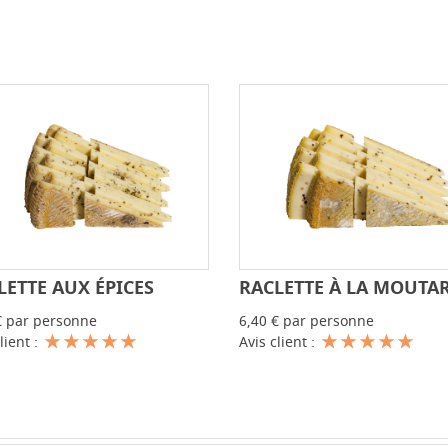
LETTE AUX ÉPICES
RACLETTE À LA MOUTA
-
+
-
€ par personne
6,40 € par personne
lient :
Avis client :