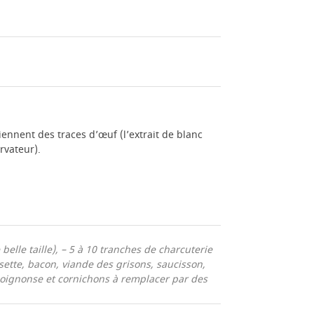
iennent des traces d’œuf (l’extrait de blanc
rvateur).
elle taille),
– 5 à 10 tranches de charcuterie
osette, bacon, viande des grisons, saucisson,
ts oignonse et cornichons à remplacer par des