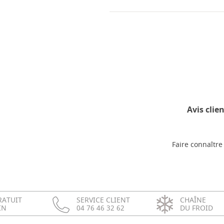
Avis clien
Faire connaître 
RATUIT
SERVICE CLIENT
CHAÎNE
IN
04 76 46 32 62
DU FROID