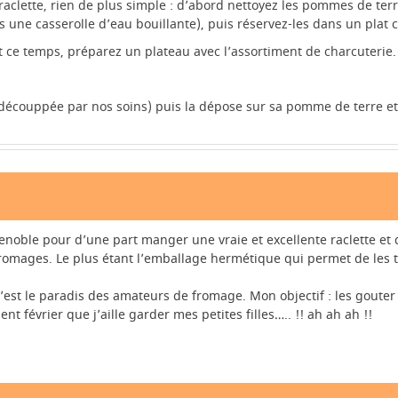
raclette, rien de plus simple : d’abord nettoyez les pommes de terre
s une casserolle d’eau bouillante), puis réservez-les dans un plat 
 ce temps, préparez un plateau avec l’assortiment de charcuterie.
édécouppée par nos soins) puis la dépose sur sa pomme de terre e
enoble pour d’une part manger une vraie et excellente raclette et
romages. Le plus étant l’emballage hermétique qui permet de les t
’est le paradis des amateurs de fromage. Mon objectif : les gouter 
t février que j’aille garder mes petites filles….. !! ah ah ah !!