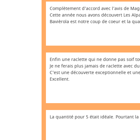
Complètement d’accord avec l’avis de Magal
Cette année nous avons découvert Les Alpa
Bavièrola est notre coup de coeur et la quan
Enfin une raclette qui ne donne pas soif tou
Je ne ferais plus jamais de raclette avec 
C’est une découverte exceptionnelle et un
Excellent.
La quantité pour 5 était idéale. Pourtant