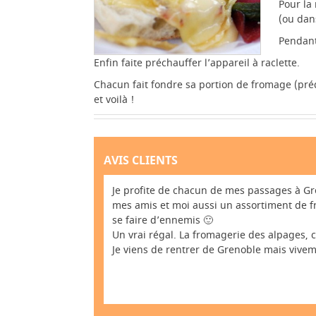
Pour la 
(ou dan
Pendant
Enfin faite préchauffer l’appareil à raclette.
Chacun fait fondre sa portion de fromage (pr
et voilà !
AVIS CLIENTS
Je profite de chacun de mes passages à Gr
mes amis et moi aussi un assortiment de f
se faire d’ennemis 🙂
Un vrai régal. La fromagerie des alpages, c
Je viens de rentrer de Grenoble mais vivemen