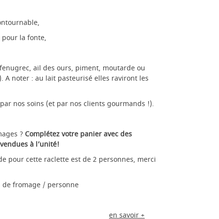
contournable,
 pour la fonte,
fenugrec, ail des ours, piment, moutarde ou
. A noter : au lait pasteurisé elles raviront les
par nos soins (et par nos clients gourmands !).
omages ?
Complétez votre panier avec des
vendues à l’unité!
 pour cette raclette est de 2 personnes, merci
 de fromage / personne
en savoir +