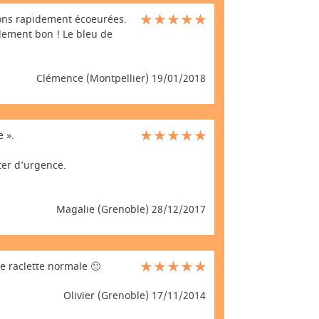
ions rapidement écoeurées.
lement bon ! Le bleu de
Clémence (Montpellier) 19/01/2018
e ».
ter d’urgence.
Magalie (Grenoble) 28/12/2017
e raclette normale 🙂
Olivier (Grenoble) 17/11/2014