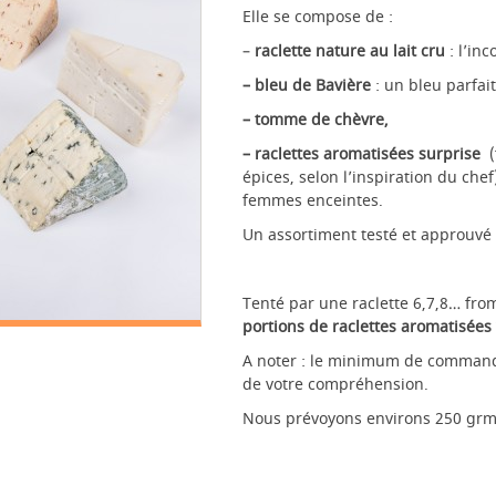
Elle se compose de :
–
raclette nature au lait cru
: l’in
– bleu de Bavière
: un bleu parfait
– tomme de chèvre
,
– raclettes aromatisées surprise
(
épices, selon l’inspiration du chef)
femmes enceintes.
Un assortiment testé et approuvé 
Tenté par une raclette 6,7,8… fr
portions de raclettes aromatisées 
A noter : le minimum de commande
de votre compréhension.
Nous prévoyons environs 250 grm