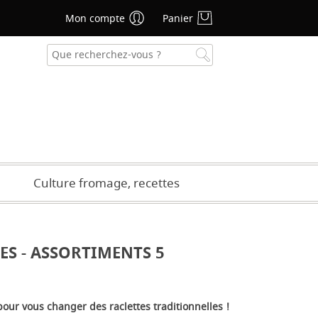
Mon compte
Panier
se oublié ?
CRÉER UN COMPTE
Culture fromage, recettes
ES - ASSORTIMENTS 5
 pour vous changer des raclettes traditionnelles !