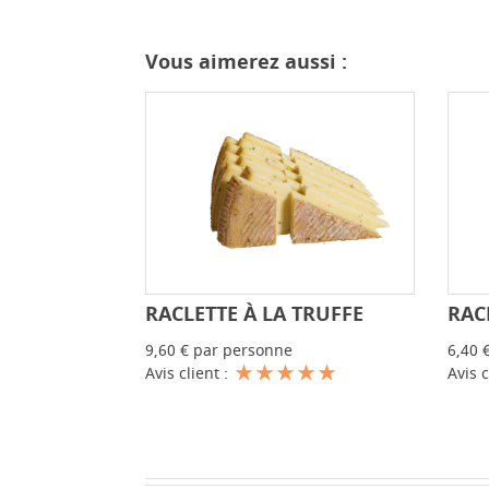
Vous aimerez aussi :
RACLETTE À LA TRUFFE
RAC
-
+
9,60 € par personne
6,40 
Avis client :
Avis c