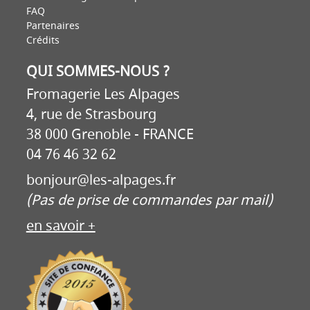
FAQ
Partenaires
Crédits
QUI SOMMES-NOUS ?
Fromagerie Les Alpages
4, rue de Strasbourg
38 000 Grenoble - FRANCE
04 76 46 32 62
bonjour@les-alpages.fr
(Pas de prise de commandes par mail)
en savoir +