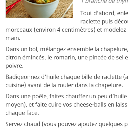
1 branche de thy
Tout d’abord, enle
raclette puis déco
morceaux (environ 4 centimètres) et modelez la
main.
Dans un bol, mélangez ensemble la chapelure, 
citron émincés, le romarin, une pincée de sel 
poivre.
Badigeonnez d’huile chaque bille de raclette (
cuisine) avant de la rouler dans la chapelure.
Dans une poêle, faites chauffer un peu d’huile 
moyen), et faite cuire vos cheese-balls en lais
chaque face.
Servez chaud (vous pouvez ajoutez quelques p