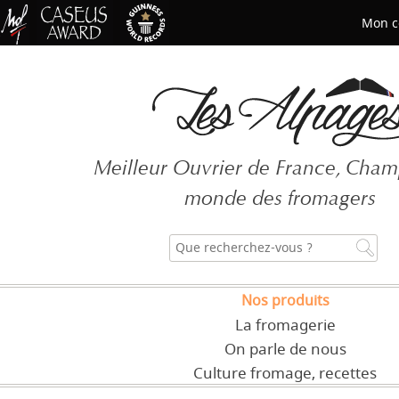
Mon c
Mot de passe oublié ?
Meilleur Ouvrier de France, Cha
CRÉER UN COMPT
monde des fromagers
Nos produits
La fromagerie
On parle de nous
Culture fromage, recettes