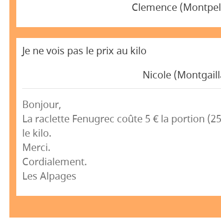
Clemence (Montpell
Je ne vois pas le prix au kilo
Nicole (Montgail
Bonjour,
La raclette Fenugrec coûte 5 € la portion (2
le kilo.
Merci.
Cordialement.
Les Alpages