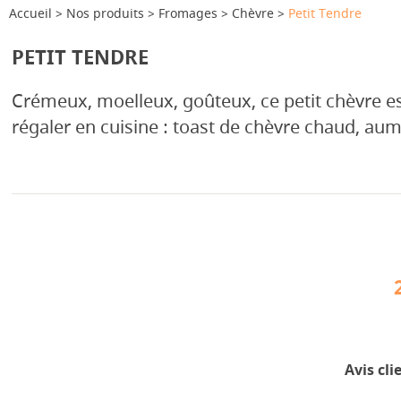
Accueil
Nos produits
Fromages
Chèvre
Petit Tendre
PETIT TENDRE
Crémeux, moelleux, goûteux, ce petit chèvre es
régaler en cuisine : toast de chèvre chaud, au
Avis cli