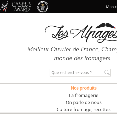
Mon c
Mot de passe oublié ?
Meilleur Ouvrier de France, Cha
CRÉER UN COMPT
monde des fromagers
Nos produits
La fromagerie
On parle de nous
Culture fromage, recettes