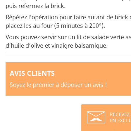
puis refermez la brick.
Répétez l’opération pour faire autant de brick
placez les au four (5 minutes à 200°).
Vous pouvez servir sur un lit de salade verte 
d’huile d’olive et vinaigre balsamique.
AVIS CLIENTS
Soyez le premier à déposer un avis !
RECEVEZ
EN EXCLU