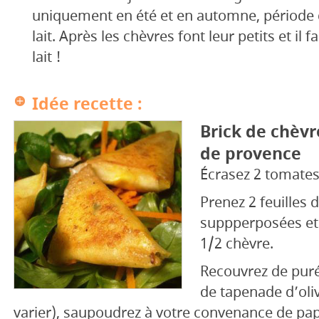
uniquement en été et en automne, période d
lait. Après les chèvres font leur petits et il fa
lait !
Idée recette :
Brick de chèvr
de provence
Écrasez 2 tomates 
Prenez 2 feuilles 
suppperposées et
1/2 chèvre.
Recouvrez de pur
de tapenade d’oli
varier), saupoudrez à votre convenance de papr