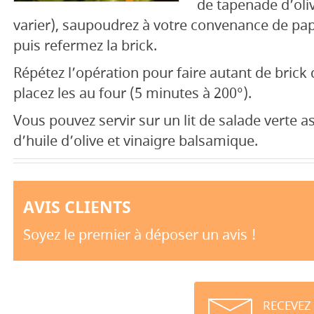
de tapenade d’oli
varier), saupoudrez à votre convenance de papr
puis refermez la brick.
Répétez l’opération pour faire autant de brick
placez les au four (5 minutes à 200°).
Vous pouvez servir sur un lit de salade verte 
d’huile d’olive et vinaigre balsamique.
AVIS CLIENTS
Soyez le premier à déposer un avis !
RECEVEZ