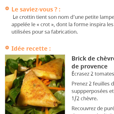
Le saviez-vous ? :
Le crottin tient son nom d’une petite lampe
appelée le « crot », dont la forme inspira les
utilisées pour sa fabrication.
Idée recette :
Brick de chèvr
de provence
Écrasez 2 tomates 
Prenez 2 feuilles 
suppperposées et
1/2 chèvre.
Recouvrez de pur