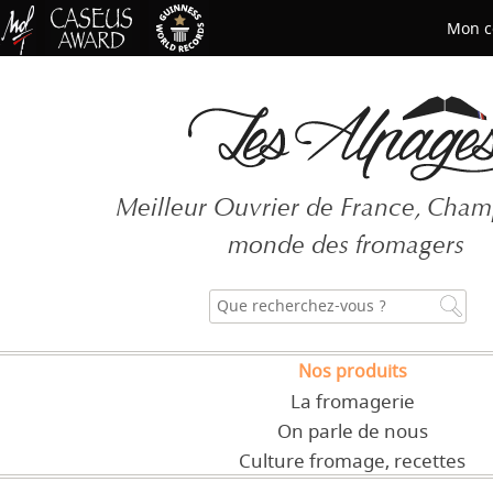
Mon c
Mot de passe oublié ?
Meilleur Ouvrier de France, Cha
CRÉER UN COMPT
monde des fromagers
Nos produits
La fromagerie
On parle de nous
Culture fromage, recettes