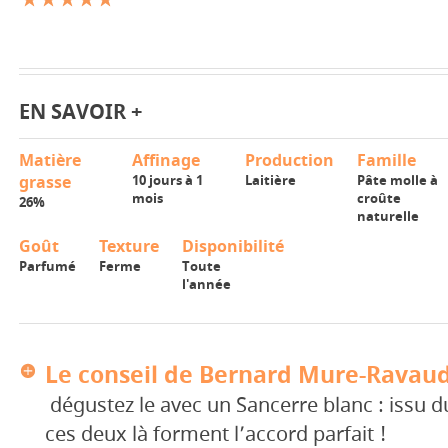
EN SAVOIR +
Matière
Affinage
Production
Famille
grasse
10 jours à 1
Laitière
Pâte molle à
mois
croûte
26%
naturelle
Goût
Texture
Disponibilité
Parfumé
Ferme
Toute
l'année
Le conseil de Bernard Mure-Ravaud
dégustez le avec un Sancerre blanc : issu 
ces deux là forment l’accord parfait !