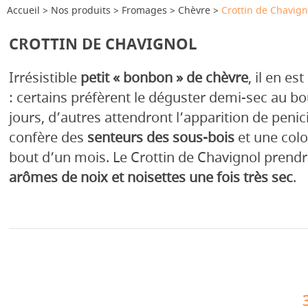
Accueil
Nos produits
Fromages
Chèvre
Crottin de Chavign
CROTTIN DE CHAVIGNOL
Irrésistible
petit « bonbon » de chèvre
, il en es
: certains préfèrent le déguster demi-sec au bo
jours, d’autres attendront l’apparition de penici
confère des
senteurs des sous-bois
et une colo
bout d’un mois. Le Crottin de Chavignol prend
arômes de noix et noisettes une fois très sec
.