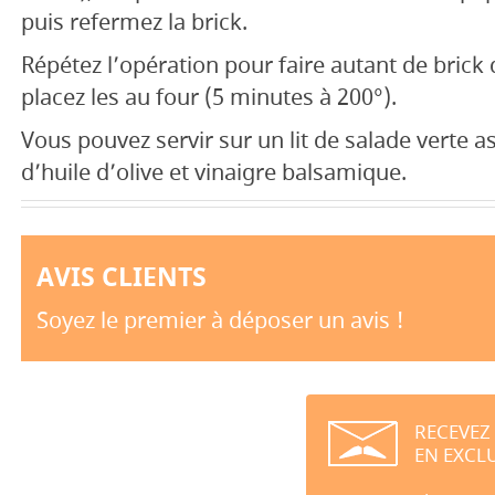
puis refermez la brick.
Répétez l’opération pour faire autant de brick
placez les au four (5 minutes à 200°).
Vous pouvez servir sur un lit de salade verte 
d’huile d’olive et vinaigre balsamique.
AVIS CLIENTS
Soyez le premier à déposer un avis !
RECEVEZ
EN EXCLU