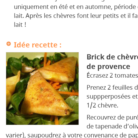
uniquement en été et en automne, période d
lait. Après les chèvres font leur petits et il fa
lait !
Idée recette :
Brick de chèvr
de provence
Écrasez 2 tomates 
Prenez 2 feuilles 
suppperposées et
1/2 chèvre.
Recouvrez de pur
de tapenade d’oli
varier), saupoudrez à votre convenance de papr