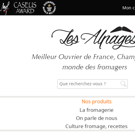
Mon c
Mot de passe oublié ?
Meilleur Ouvrier de France, Cha
CRÉER UN COMPT
monde des fromagers
Nos produits
La fromagerie
On parle de nous
Culture fromage, recettes