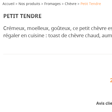
Accueil
Nos produits
Fromages
Chèvre
Petit Tendre
PETIT TENDRE
Crémeux, moelleux, goûteux, ce petit chèvre es
régaler en cuisine : toast de chèvre chaud, au
Avis cli