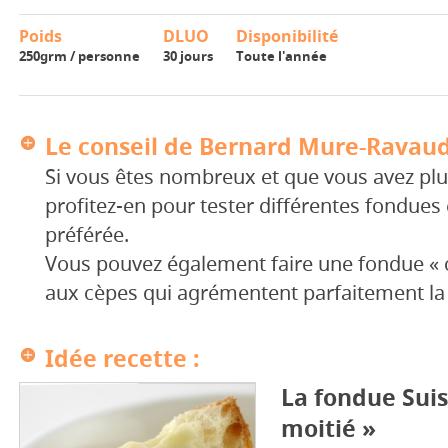
Poids
DLUO
Disponibilité
250grm / personne
30 jours
Toute l'année
Le conseil de Bernard Mure-Ravaud
Si vous êtes nombreux et que vous avez plu
profitez-en pour tester différentes fondues e
préférée.
Vous pouvez également faire une fondue « c
aux cèpes qui agrémentent parfaitement la
Idée recette :
La fondue Suis
moitié »