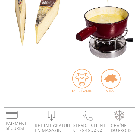
PAIEMENT
SERVICE CLIENT
RETRAIT GRATUIT
CHAÎNE
SÉCURISÉ
04 76 46 32 62
EN MAGASIN
DU FROID