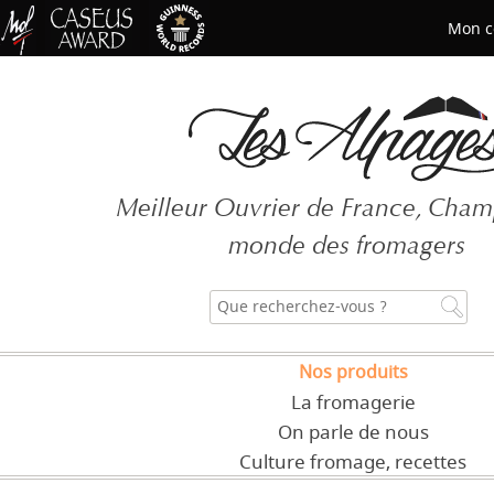
Mon c
Mot de passe oublié ?
Meilleur Ouvrier de France, Cha
CRÉER UN COMPT
monde des fromagers
Nos produits
La fromagerie
On parle de nous
Culture fromage, recettes