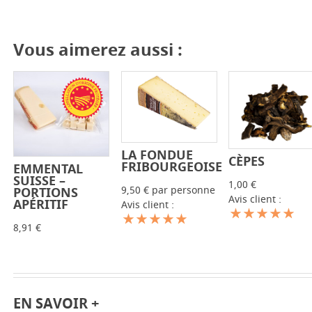
Vous aimerez aussi :
LA FONDUE
-
+
CÈPES
-
+
FRIBOURGEOISE
EMMENTAL
-
+
SUISSE –
1,00 €
9,50 € par personne
PORTIONS
Avis client :
APÉRITIF
Avis client :
8,91 €
EN SAVOIR +