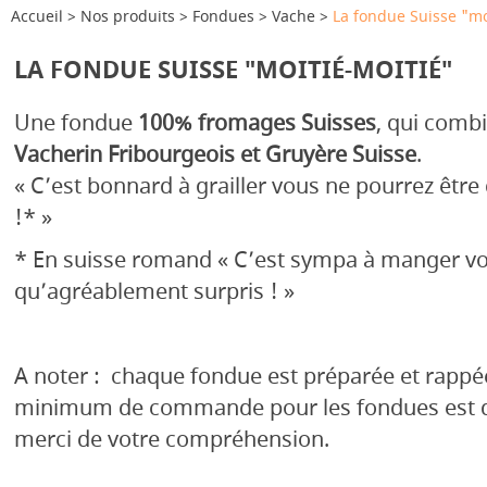
Accueil
Nos produits
Fondues
Vache
La fondue Suisse "mo
LA FONDUE SUISSE "MOITIÉ-MOITIÉ"
Une fondue
100% fromages Suisses
, qui combi
Vacherin Fribourgeois et Gruyère Suisse
.
« C’est bonnard à grailler vous ne pourrez être
!* »
* En suisse romand « C’est sympa à manger vo
qu’agréablement surpris ! »
A noter : chaque fondue est préparée et rappée
minimum de commande pour les fondues est d
merci de votre compréhension.