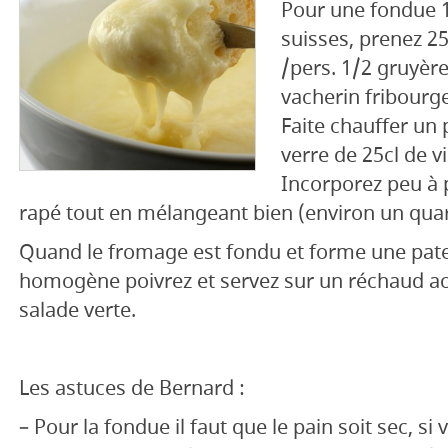
Pour une fondue
suisses, prenez 
/pers. 1/2 gruyère
vacherin fribourge
Faite chauffer un 
verre de 25cl de v
Incorporez peu à 
rapé tout en mélangeant bien (environ un quar
Quand le fromage est fondu et forme une pat
homogène poivrez et servez sur un réchaud 
salade verte.
Les astuces de Bernard :
– Pour la fondue il faut que le pain soit sec, s