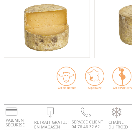
PAIEMENT
SERVICE CLIENT
RETRAIT GRATUIT
CHAÎNE
SÉCURISÉ
04 76 46 32 62
EN MAGASIN
DU FROID