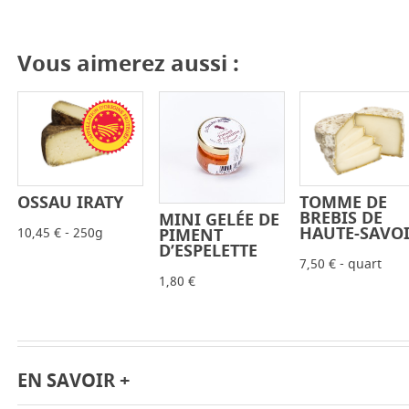
Vous aimerez aussi :
OSSAU IRATY
TOMME DE
-
+
-
+
BREBIS DE
MINI GELÉE DE
-
+
HAUTE-SAVO
10,45 € - 250g
PIMENT
D’ESPELETTE
7,50 € - quart
1,80 €
EN SAVOIR +