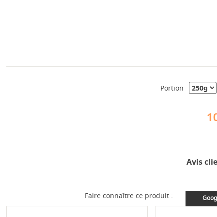
Portion
1
Avis cli
Faire connaître ce produit :
Goog