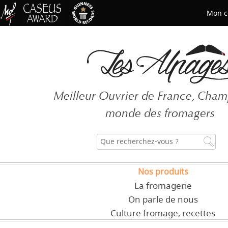
Mon c
Mot de passe oublié ?
Meilleur Ouvrier de France, Cha
CRÉER UN COMPT
monde des fromagers
Nos produits
La fromagerie
On parle de nous
Culture fromage, recettes