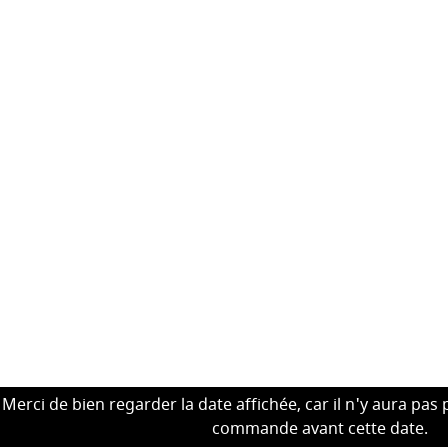
Merci de bien regarder la date affichée, car il n'y aura pas 
commande avant cette date.