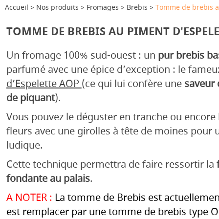
Accueil
Nos produits
Fromages
Brebis
Tomme de brebis a
TOMME DE BREBIS AU PIMENT D'ESPEL
Un fromage 100% sud-ouest : un
pur brebis b
parfumé avec une épice d’exception : le fame
d’Espelette AOP
(ce qui lui confère une
saveur 
de piquant
).
Vous pouvez le déguster en tranche ou encore le
fleurs avec une girolles à tête de moines pour u
ludique.
Cette technique permettra de faire ressortir la
fondante au palais
.
A NOTER :
La tomme de Brebis est actuellement
est remplacer par une tomme de brebis type Os