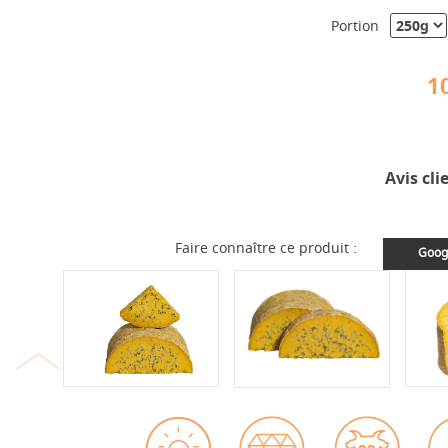
Portion
1
Avis cli
Faire connaître ce produit :
Goog