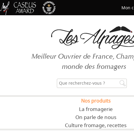
Mon c
Mot de passe oublié ?
Meilleur Ouvrier de France, Cha
CRÉER UN COMPT
monde des fromagers
Nos produits
La fromagerie
On parle de nous
Culture fromage, recettes