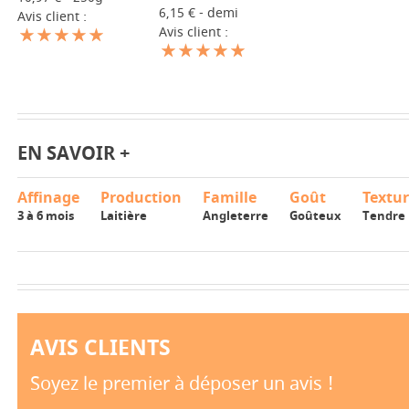
6,15 € - demi
Avis client :
Avis client :
EN SAVOIR +
Affinage
Production
Famille
Goût
Textu
3 à 6 mois
Laitière
Angleterre
Goûteux
Tendre
AVIS CLIENTS
Soyez le premier à déposer un avis !